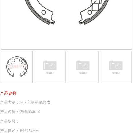
产品参数
产品类别：轻卡车制动蹄总成
产品名称：依维柯40-10
产品型号：
产品描述： 89*254mm