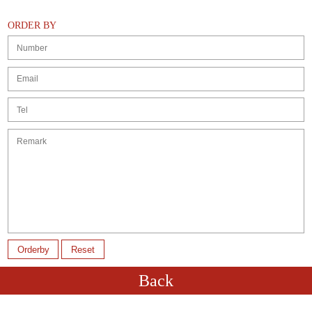
ORDER BY
Back