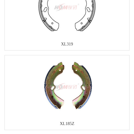
XL319
XL185Z